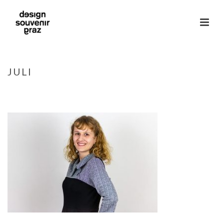
JULI
HOME
»
KONTAKT
»
JULI