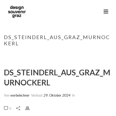
DS_STEINDERL_AUS_GRAZ_MURNOC
KERL
HOME
»
STEINDERL VON GRAZ
»
DS_STEINDERL_AUS_GRAZ_MURNOCKERL
DS_STEINDERL_AUS_GRAZ_M
URNOCKERL
Von
werbelechner
Verfasst
29. Oktober 2024
In
0