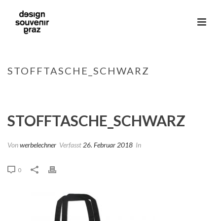
STOFFTASCHE_SCHWARZ
HOME
»
EINKAUFSTASCHE „SCHWARZ“
»
STOFFTASCHE_SCHWARZ
STOFFTASCHE_SCHWARZ
Von
werbelechner
Verfasst
26. Februar 2018
In
0